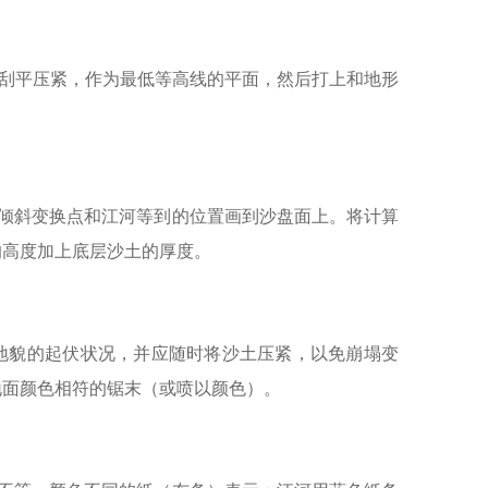
板刮平压紧，作为最低等高线的平面，然后打上和地形
倾斜变换点和江河等到的位置画到沙盘面上。将计算
的高度加上底层沙土的厚度。
地貌的起伏状况，并应随时将沙土压紧，以免崩塌变
地面颜色相符的锯末（或喷以颜色）。