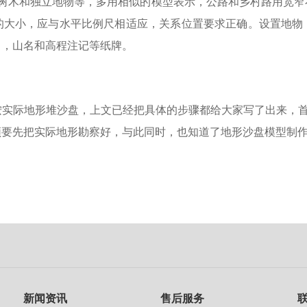
，树木和独立地物等，多用相似的模型表示，公路和乡村路用宽窄
的大小，应与水平比例尺相适应，关系位置要求正确。设置地物
名，山名和高程注记等纸牌。
实际地形堆沙盘，上文已经把具体的步骤都给大家写了出来，首
须要先把实际地形勘察好，与此同时，也知道了地形
沙盘模型
制
新闻资讯
售后服务