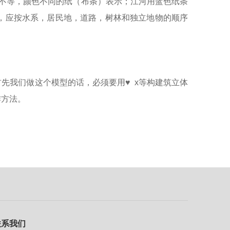
不等，颜色不同的纸（布条）表示；江河用蓝色纸条
，应按水系，居民地，道路，树林和独立地物的顺序
先我们做这个模型的话，必须要用♥ x等构建筑立体
作方法。
联系我们