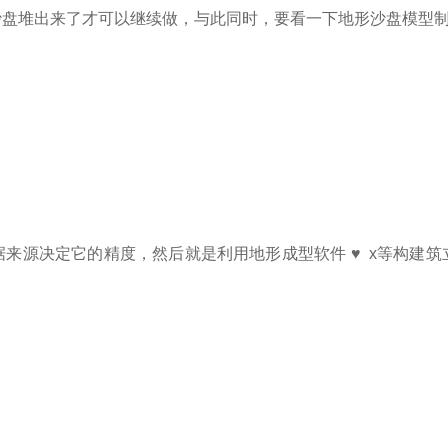
沙盘堆出来了才可以继续做，与此同时，要看一下地形
沙盘模型
来源决定它的精度，然后就是利用地形成型软件 ♥ x等构建