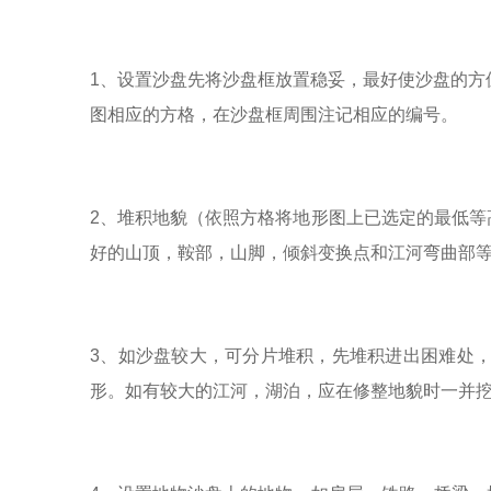
1、设置沙盘先将沙盘框放置稳妥，最好使沙盘的方
图相应的方格，在沙盘框周围注记相应的编号。
2、堆积地貌（依照方格将地形图上已选定的最低
好的山顶，鞍部，山脚，倾斜变换点和江河弯曲部
3、如沙盘较大，可分片堆积，先堆积进出困难处
形。如有较大的江河，湖泊，应在修整地貌时一并