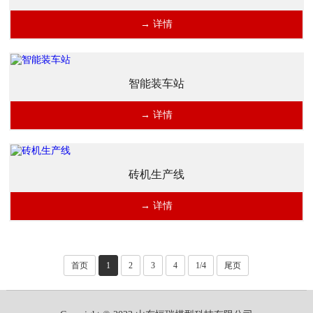
→ 详情
智能装车站
→ 详情
砖机生产线
→ 详情
首页
1
2
3
4
1/4
尾页