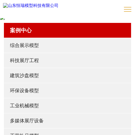
案例中心
综合展示模型
科技展厅工程
建筑沙盘模型
环保设备模型
工业机械模型
多媒体展厅设备