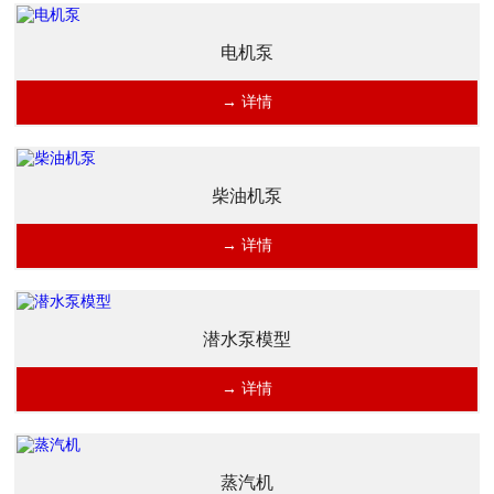
电机泵
→ 详情
柴油机泵
→ 详情
潜水泵模型
→ 详情
蒸汽机