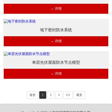
→ 详情
地下密封防水系统
→ 详情
单层光伏屋面防水节点模型
→ 详情
首页
1
2
3
1/3
尾页