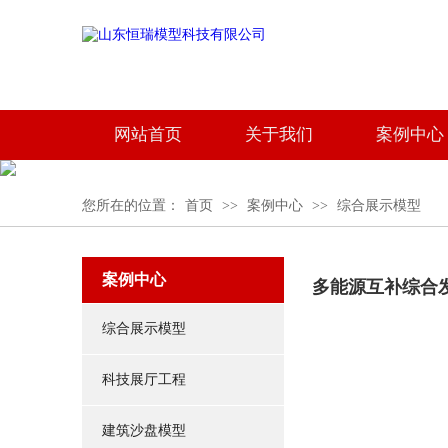
网站首页
关于我们
案例中心
您所在的位置：
首页
>>
案例中心
>>
综合展示模型
案例中心
多能源互补综合
综合展示模型
科技展厅工程
建筑沙盘模型