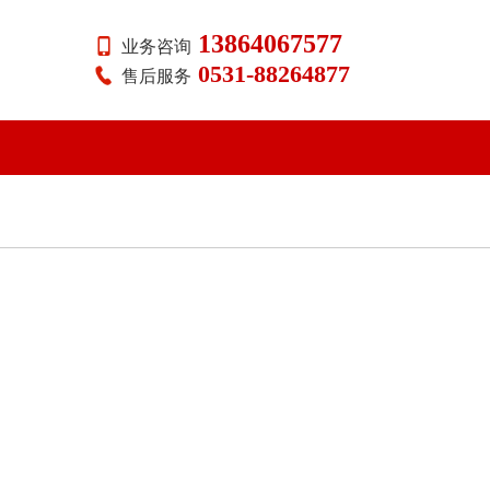
13864067577
业务咨询
0531-88264877
售后服务