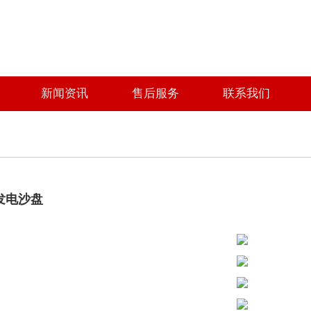
新闻资讯
售后服务
联系我们
发电沙盘