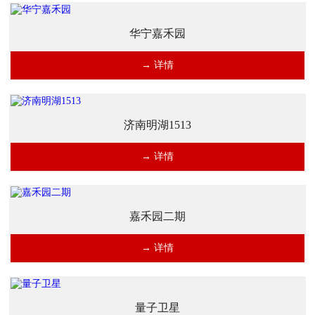
华宁嘉禾园
→ 详情
济南明湖1513
→ 详情
嘉禾园二期
→ 详情
量子卫星